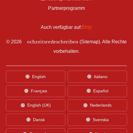
Partnerprogramm
Auch verfügbar auf:
H
ochzeitsredeschreiben
©
2026
(
Sitemap
). Alle Rechte
vorbehalten.
English
Italiano
Français
Español
English (UK)
Nederlands
Dansk
Svenska