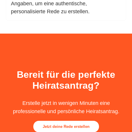
Angaben, um eine authentische,
personalisierte Rede zu erstellen.
Bereit für die perfekte
Heiratsantrag?
Erstelle jetzt in wenigen Minuten eine
professionelle und persönliche Heiratsantrag.
Jetzt deine Rede erstellen