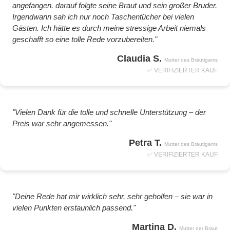
angefangen. darauf folgte seine Braut und sein großer Bruder.
Irgendwann sah ich nur noch Taschentücher bei vielen
Gästen. Ich hätte es durch meine stressige Arbeit niemals
geschafft so eine tolle Rede vorzubereiten."
Claudia S.
Mutter des Bräutigams
✅ VERIFIZIERTER KAUF
"Vielen Dank für die tolle und schnelle Unterstützung – der
Preis war sehr angemessen."
Petra T.
Mutter des Bräutigams
✅ VERIFIZIERTER KAUF
"Deine Rede hat mir wirklich sehr, sehr geholfen – sie war in
vielen Punkten erstaunlich passend."
Martina D.
Mutter der Braut