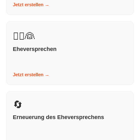
Jetzt erstellen
→
🤵‍♂️👰
Eheversprechen
In wenigen Schritten zu einem Ehegelübde, das nach dir
klingt und nicht nach KI. Persönlich. Bewegen...
Jetzt erstellen
→
🔄
Erneuerung des Eheversprechens
In wenigen Schritten zu einem neuen Ehegelübde, das
nach dir klingt und nicht nach KI. Persönlich. B...