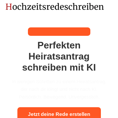
Schon 3390 Reden geschrieben
Perfekten
Heiratsantrag
schreiben mit KI
In wenigen Schritten zu einem Heiratsantrag,
der nach dir klingt und nicht nach KI.
Persönlich. Bewegend. Unvergesslich.
Jetzt deine Rede erstellen