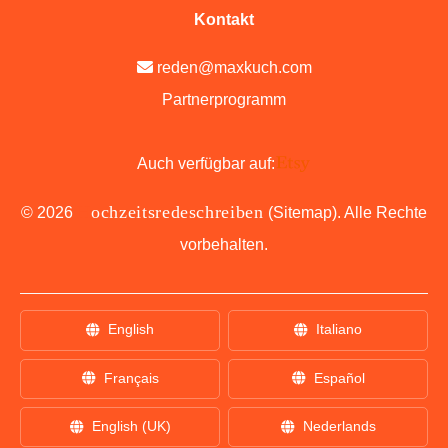
Kontakt
reden@maxkuch.com
Partnerprogramm
Auch verfügbar auf:
H
ochzeitsredeschreiben
©
2026
(
Sitemap
). Alle Rechte
vorbehalten.
English
Italiano
Français
Español
English (UK)
Nederlands