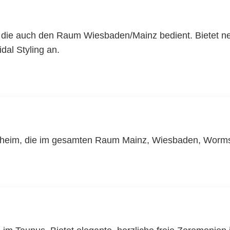
, die auch den Raum Wiesbaden/Mainz bedient. Bietet n
dal Styling an.
sheim, die im gesamten Raum Mainz, Wiesbaden, Worms u