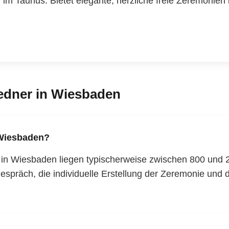
 im Taunus. Bietet elegante, herzliche freie Zeremoni
edner in Wiesbaden
 Wiesbaden?
 in Wiesbaden liegen typischerweise zwischen 800 und 2
gespräch, die individuelle Erstellung der Zeremonie und