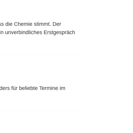
ass die Chemie stimmt. Der
in unverbindliches Erstgespräch
ers für beliebte Termine im