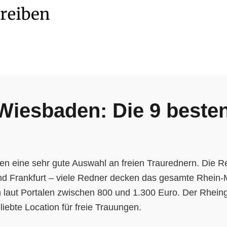
 Wiesbaden: Die 9 beste
n eine sehr gute Auswahl an freien Traurednern. Die R
und Frankfurt – viele Redner decken das gesamte Rhein-
 laut Portalen zwischen 800 und 1.300 Euro. Der Rhein
liebte Location für freie Trauungen.