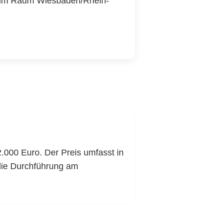
en im Raum Wiesbaden/Rhein-
.000 Euro. Der Preis umfasst in
 die Durchführung am