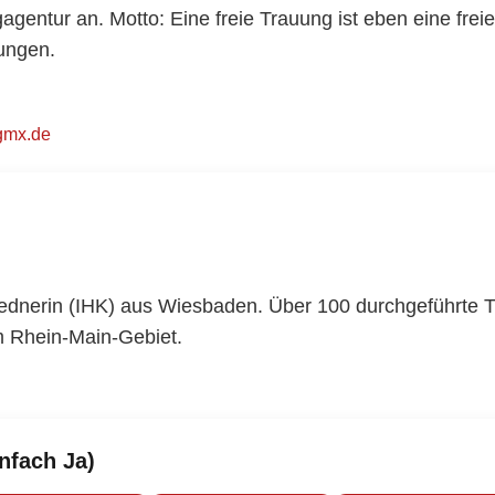
entur an. Motto: Eine freie Trauung ist eben eine freie
ungen.
gmx.de
 Rednerin (IHK) aus Wiesbaden. Über 100 durchgeführte
 Rhein-Main-Gebiet.
nfach Ja)