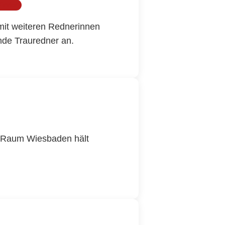
Kinder
 mit weiteren Rednerinnen
ende Trauredner an.
d Raum Wiesbaden hält