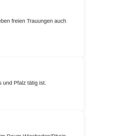
eben freien Trauungen auch
nd Pfalz tätig ist.