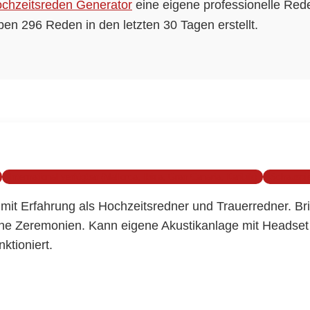
chzeitsreden Generator
eine eigene professionelle Rede
en 296 Reden in den letzten 30 Tagen erstellt.
International verfügbar (Mallorca, Ibiza, Gran Canaria, Karibik)
Schauspiel
mit Erfahrung als Hochzeitsredner und Trauerredner. B
eine Zeremonien. Kann eigene Akustikanlage mit Headset 
ktioniert.