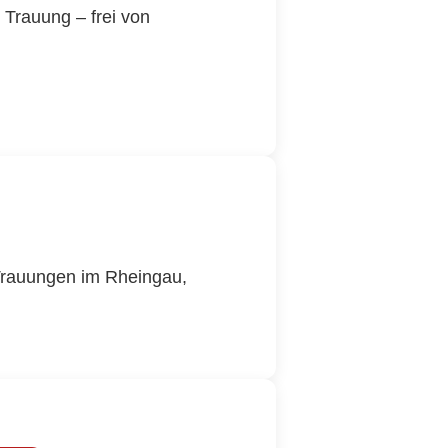
 Trauung – frei von
 Trauungen im Rheingau,