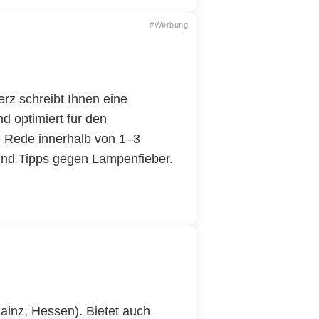
#Werbung
z schreibt Ihnen eine
nd optimiert für den
ge Rede innerhalb von 1–3
 und Tipps gegen Lampenfieber.
ainz, Hessen). Bietet auch