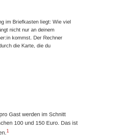
g im Briefkasten liegt: Wie viel
ängt nicht nur an deinem
tner:in kommst. Der Rechner
urch die Karte, die du
 pro Gast werden im Schnitt
chen 100 und 150 Euro. Das ist
1
en.