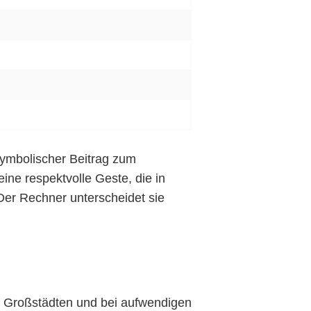
 symbolischer Beitrag zum
ne respektvolle Geste, die in
 Der Rechner unterscheidet sie
 In Großstädten und bei aufwendigen