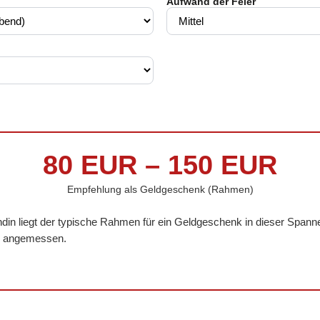
Aufwand der Feier
80 EUR – 150 EUR
Empfehlung als Geldgeschenk (Rahmen)
ndin liegt der typische Rahmen für ein Geldgeschenk in dieser Spann
rag angemessen.