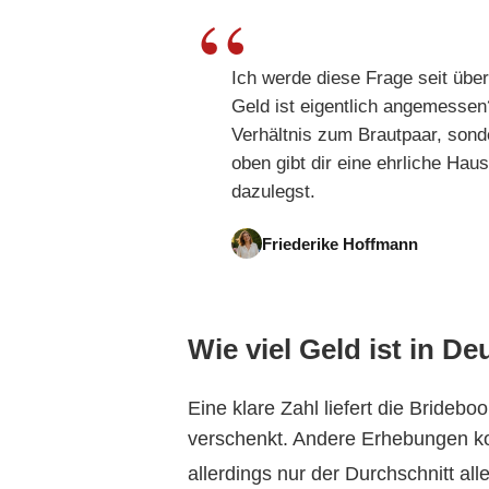
Ich werde diese Frage seit über
Geld ist eigentlich angemessen?
Verhältnis zum Brautpaar, sond
oben gibt dir eine ehrliche Ha
dazulegst.
Friederike Hoffmann
Wie viel Geld ist in D
Eine klare Zahl liefert die Brideb
verschenkt. Andere Erhebungen ko
allerdings nur der Durchschnitt al