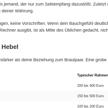
ls jemand, der nur zum Sektempfang dazustößt. Zuletzt
n deiner Währung.
ngen, keine Vorschriften. Wenn dein Bauchgefühl deutlic
echner ausgibt, ist als Mitte des Üblichen gedacht, nicht
 Hebel
 stärker als deine Beziehung zum Brautpaar. Eine grobe 
Typischer Rahmen
200 bis 400 Euro
150 bis 500 Euro
100 bis 200 Euro