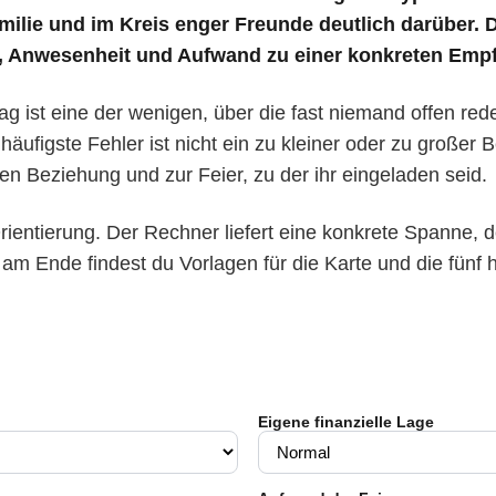
milie und im Kreis enger Freunde deutlich darüber.
 Anwesenheit und Aufwand zu einer konkreten Empf
g ist eine der wenigen, über die fast niemand offen rede
häufigste Fehler ist nicht ein zu kleiner oder zu großer Be
n Beziehung und zur Feier, zu der ihr eingeladen seid.
Orientierung. Der Rechner liefert eine konkrete Spanne, d
 Ende findest du Vorlagen für die Karte und die fünf hä
Eigene finanzielle Lage