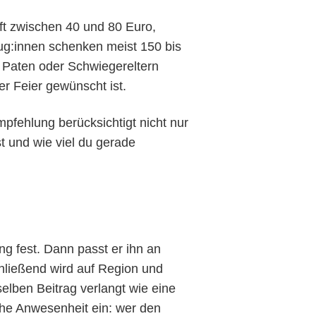
ft zwischen 40 und 80 Euro,
ug:innen schenken meist 150 bis
, Paten oder Schwiegereltern
er Feier gewünscht ist.
mpfehlung berücksichtigt nicht nur
t und wie viel du gerade
ng fest. Dann passt er ihn an
chließend wird auf Region und
elben Beitrag verlangt wie eine
iche Anwesenheit ein: wer den