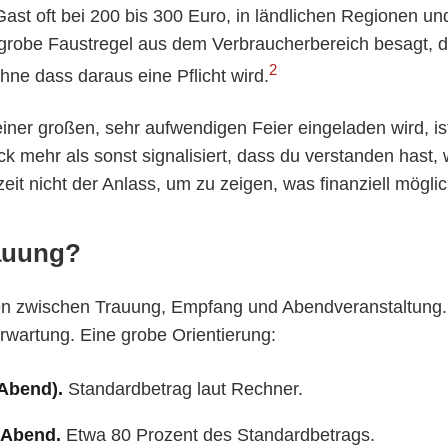
ast oft bei 200 bis 300 Euro, in ländlichen Regionen und
grobe Faustregel aus dem Verbraucherbereich besagt, 
2
ohne dass daraus eine Pflicht wird.
iner großen, sehr aufwendigen Feier eingeladen wird, ist n
k mehr als sonst signalisiert, dass du verstanden hast, w
eit nicht der Anlass, um zu zeigen, was finanziell mögli
rauung?
n zwischen Trauung, Empfang und Abendveranstaltung. 
Erwartung. Eine grobe Orientierung:
 Abend).
Standardbetrag laut Rechner.
 Abend.
Etwa 80 Prozent des Standardbetrags.