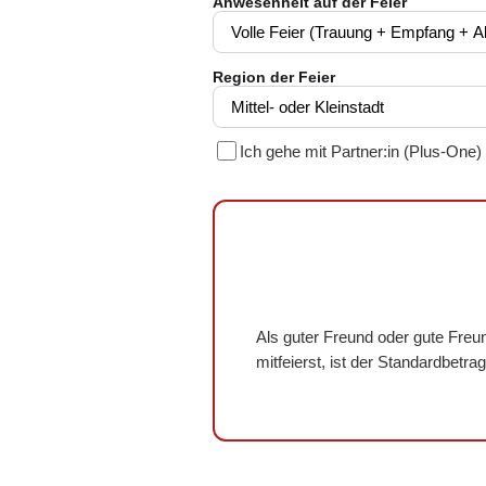
Anwesenheit auf der Feier
Region der Feier
Ich gehe mit Partner:in (Plus-One)
Als guter Freund oder gute Freu
mitfeierst, ist der Standardbet