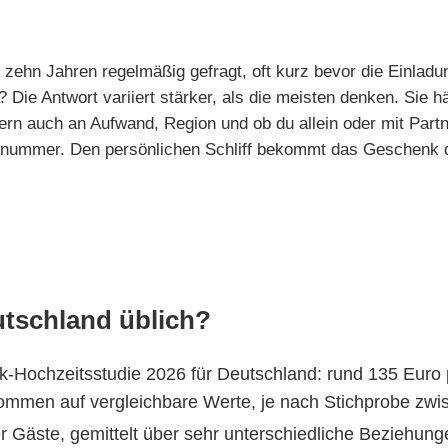
 zehn Jahren regelmäßig gefragt, oft kurz bevor die Einladun
 Die Antwort variiert stärker, als die meisten denken. Sie h
ern auch an Aufwand, Region und ob du allein oder mit Par
usnummer. Den persönlichen Schliff bekommt das Geschenk d
eutschland üblich?
ook-Hochzeitsstudie 2026 für Deutschland: rund 135 Euro
mmen auf vergleichbare Werte, je nach Stichprobe zwis
ler Gäste, gemittelt über sehr unterschiedliche Beziehung