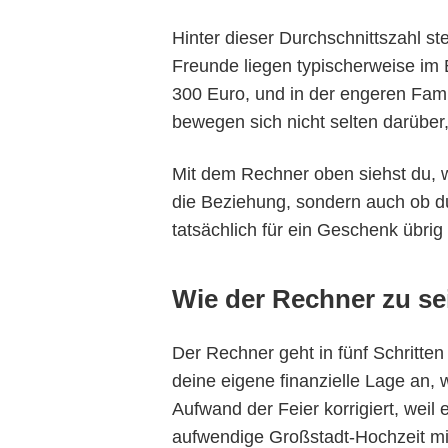
Hinter dieser Durchschnittszahl s
Freunde liegen typischerweise im
300 Euro, und in der engeren Fami
bewegen sich nicht selten darüber,
Mit dem Rechner oben siehst du, wo
die Beziehung, sondern auch ob du 
tatsächlich für ein Geschenk übrig 
Wie der Rechner zu s
Der Rechner geht in fünf Schritten
deine eigene finanzielle Lage an,
Aufwand der Feier korrigiert, weil
aufwendige Großstadt-Hochzeit mit 