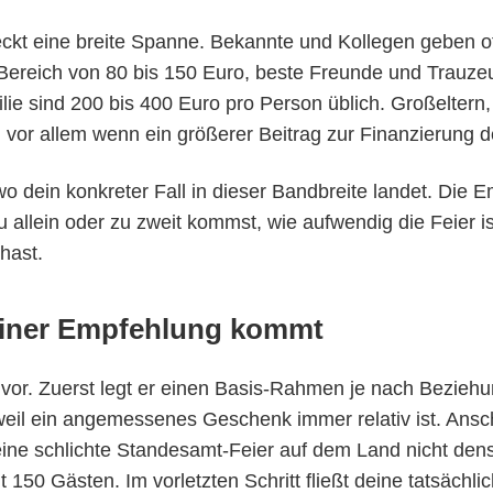
teckt eine breite Spanne. Bekannte und Kollegen geben o
 Bereich von 80 bis 150 Euro, beste Freunde und Trauze
lie sind 200 bis 400 Euro pro Person üblich. Großeltern
 vor allem wenn ein größerer Beitrag zur Finanzierung d
 dein konkreter Fall in dieser Bandbreite landet. Die E
allein oder zu zweit kommst, wie aufwendig die Feier is
hast.
einer Empfehlung kommt
 vor. Zuerst legt er einen Basis-Rahmen je nach Beziehu
 weil ein angemessenes Geschenk immer relativ ist. Ans
 eine schlichte Standesamt-Feier auf dem Land nicht dens
150 Gästen. Im vorletzten Schritt fließt deine tatsächl